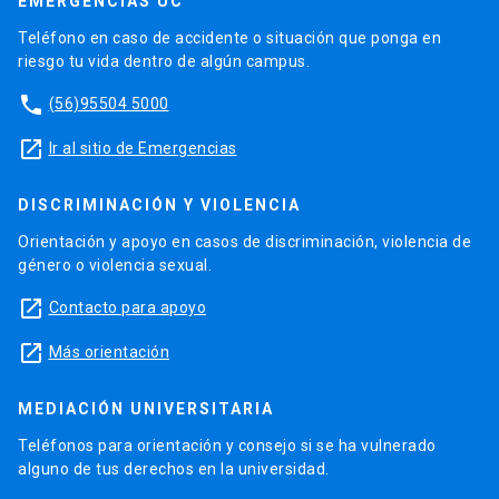
EMERGENCIAS UC
Teléfono en caso de accidente o situación que ponga en
riesgo tu vida dentro de algún campus.
phone
(56)95504 5000
launch
Ir al sitio de Emergencias
DISCRIMINACIÓN Y VIOLENCIA
Orientación y apoyo en casos de discriminación, violencia de
género o violencia sexual.
launch
Contacto para apoyo
launch
Más orientación
MEDIACIÓN UNIVERSITARIA
Teléfonos para orientación y consejo si se ha vulnerado
alguno de tus derechos en la universidad.