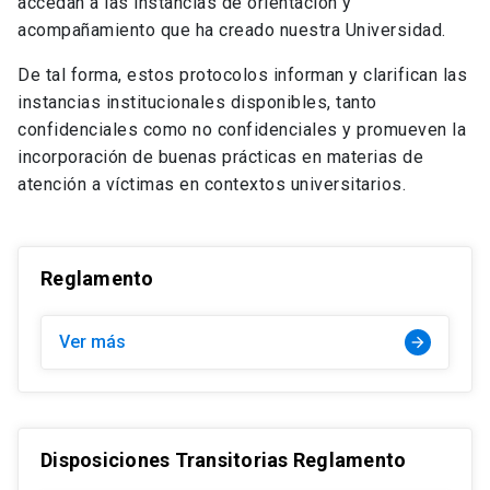
accedan a las instancias de orientación y
acompañamiento que ha creado nuestra Universidad.
De tal forma, estos protocolos informan y clarifican las
instancias institucionales disponibles, tanto
confidenciales como no confidenciales y promueven la
incorporación de buenas prácticas en materias de
atención a víctimas en contextos universitarios.
Reglamento
Ver más
arrow_forward
Disposiciones Transitorias Reglamento