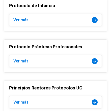
Protocolo de Infancia
Ver más
arrow_forward
Protocolo Prácticas Profesionales
Ver más
arrow_forward
Principios Rectores Protocolos UC
Ver más
arrow_forward