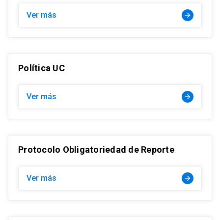
Ver más
arrow_forward
Política UC
Ver más
arrow_forward
Protocolo Obligatoriedad de Reporte
Ver más
arrow_forward