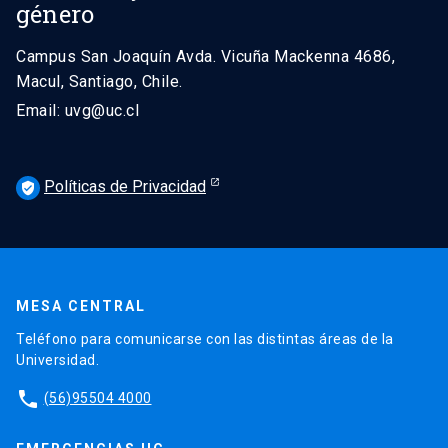
género
Campus San Joaquín Avda. Vicuña Mackenna 4686,
Macul, Santiago, Chile.
Email: uvg@uc.cl
Políticas de Privacidad
verified_user
MESA CENTRAL
Teléfono para comunicarse con las distintas áreas de la
Universidad.
phone
(56)95504 4000