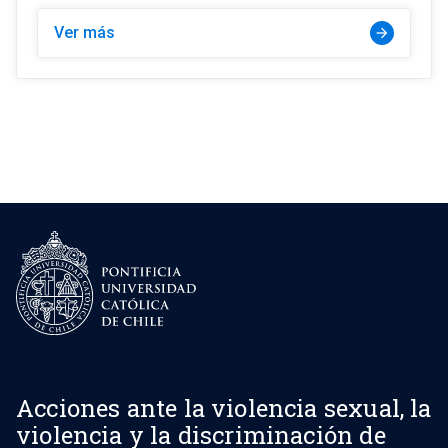
Ver más
arrow_forward
Acciones ante la violencia sexual, la
violencia y la discriminación de