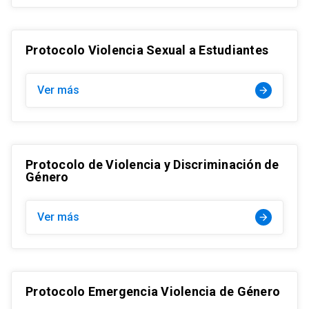
Protocolo Violencia Sexual a Estudiantes
Ver más
arrow_forward
Protocolo de Violencia y Discriminación de
Género
Ver más
arrow_forward
Protocolo Emergencia Violencia de Género