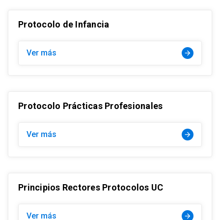
Protocolo de Infancia
Ver más
arrow_forward
Protocolo Prácticas Profesionales
Ver más
arrow_forward
Principios Rectores Protocolos UC
Ver más
arrow_forward