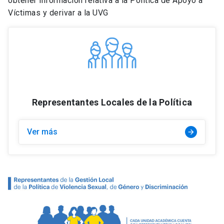
obtener información relativa a la Política de Apoyo a
Víctimas y derivar a la UVG
Representantes Locales de la Política
Ver más
arrow_forward