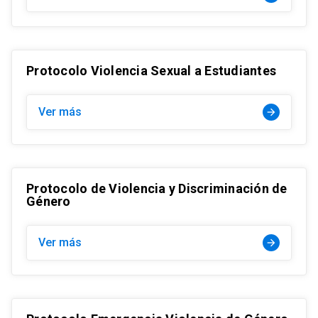
Protocolo Violencia Sexual a Estudiantes
Ver más
arrow_forward
Protocolo de Violencia y Discriminación de
Género
Ver más
arrow_forward