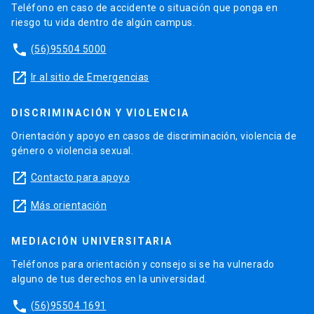
Teléfono en caso de accidente o situación que ponga en
riesgo tu vida dentro de algún campus.
phone
(56)95504 5000
launch
Ir al sitio de Emergencias
DISCRIMINACIÓN Y VIOLENCIA
Orientación y apoyo en casos de discriminación, violencia de
género o violencia sexual.
launch
Contacto para apoyo
launch
Más orientación
MEDIACIÓN UNIVERSITARIA
Teléfonos para orientación y consejo si se ha vulnerado
alguno de tus derechos en la universidad.
phone
(56)95504 1691