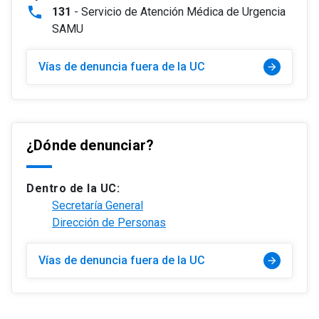
phone
131
- Servicio de Atención Médica de Urgencia
SAMU
Vías de denuncia fuera de la UC
arrow_forward
¿Dónde denunciar?
Dentro de la UC:
Secretaría General
Dirección de Personas
Vías de denuncia fuera de la UC
arrow_forward