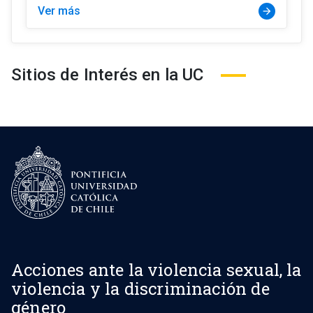
Ver más
arrow_forward
Sitios de Interés en la UC
Acciones ante la violencia sexual, la
violencia y la discriminación de
género