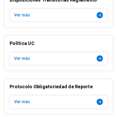
Ver más
arrow_forward
Política UC
Ver más
arrow_forward
Protocolo Obligatoriedad de Reporte
Ver más
arrow_forward