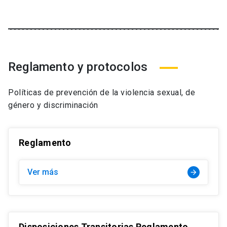
Reglamento y protocolos
Políticas de prevención de la violencia sexual, de
género y discriminación
Reglamento
Ver más
arrow_forward
Disposiciones Transitorias Reglamento