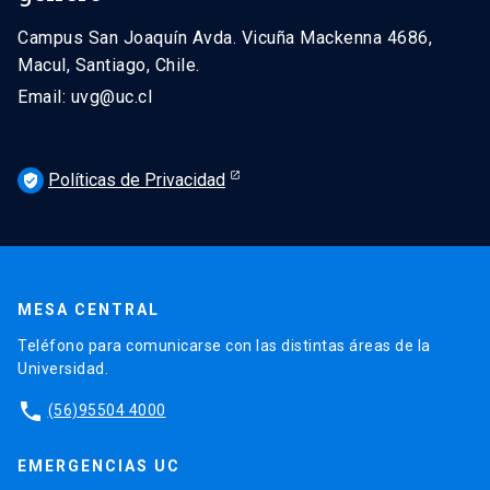
Campus San Joaquín Avda. Vicuña Mackenna 4686,
Macul, Santiago, Chile.
Email: uvg@uc.cl
Políticas de Privacidad
verified_user
MESA CENTRAL
Teléfono para comunicarse con las distintas áreas de la
Universidad.
phone
(56)95504 4000
EMERGENCIAS UC