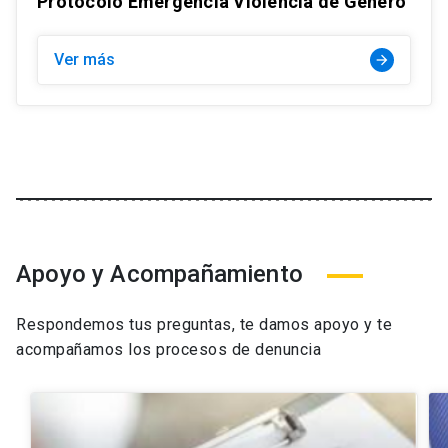
Protocolo Emergencia Violencia de Género
Ver más
arrow_forward
Apoyo y Acompañamiento
Respondemos tus preguntas, te damos apoyo y te
acompañamos los procesos de denuncia